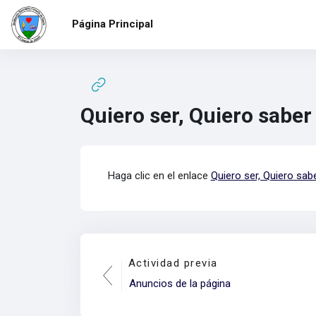
Salta al contenido principal
Página Principal
Quiero ser, Quiero saber
Requisitos de finalización
Haga clic en el enlace
Quiero ser, Quiero sab
Actividad previa
Anuncios de la página