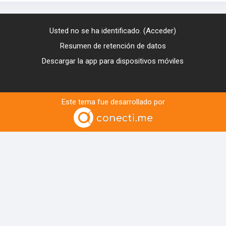
Usted no se ha identificado. (
Acceder
)
Resumen de retención de datos
Descargar la app para dispositivos móviles
Este tema fue desarrollado por