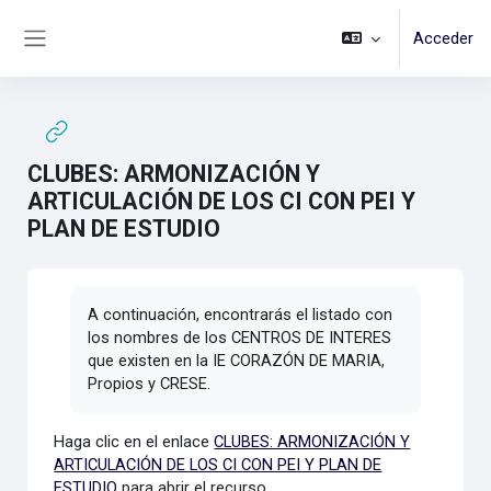
Salta al contenido principal
Acceder
Panel lateral
CLUBES: ARMONIZACIÓN Y
ARTICULACIÓN DE LOS CI CON PEI Y
PLAN DE ESTUDIO
Requisitos de finalización
A continuación, encontrarás el listado con
los nombres de los CENTROS DE INTERES
que existen en la IE CORAZÓN DE MARIA,
Propios y CRESE.
Haga clic en el enlace
CLUBES: ARMONIZACIÓN Y
ARTICULACIÓN DE LOS CI CON PEI Y PLAN DE
ESTUDIO
para abrir el recurso.