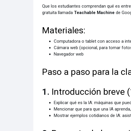
Que los estudiantes comprendan qué es entre
gratuita llamada
Teachable Machine
de Goog
Materiales:
Computadora o tablet con acceso a int
Cámara web (opcional, para tomar foto
Navegador web
Paso a paso para la cl
1.
Introducción breve 
Explicar qué es la IA: máquinas que pu
Mencionar que para que una IA aprenda
Mostrar ejemplos cotidianos de IA: asis