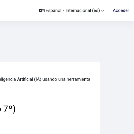
Español - Internacional ‎(es)‎
Acceder
igencia Artificial (IA) usando una herramienta
 7º)