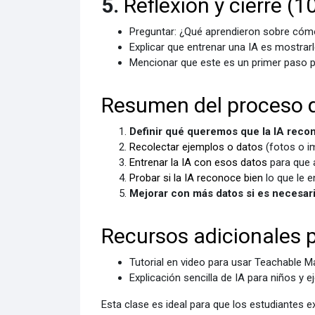
5.
Reflexión y cierre (
Preguntar: ¿Qué aprendieron sobre có
Explicar que entrenar una IA es mostra
Mencionar que este es un primer paso 
Resumen del proceso q
Definir qué queremos que la IA reco
Recolectar ejemplos o datos
(fotos o i
Entrenar la IA con esos datos
para que 
Probar si la IA reconoce bien
lo que le 
Mejorar con más datos si es necesar
Recursos adicionales p
Tutorial en video para usar Teachable 
Explicación sencilla de IA para niños y
Esta clase es ideal para que los estudiantes 