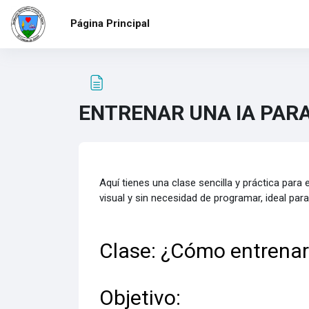
Salta al contenido principal
Página Principal
ENTRENAR UNA IA PAR
Requisitos de finalización
Aquí tienes una clase sencilla y práctica para
visual y sin necesidad de programar, ideal p
Clase: ¿Cómo entrenar u
Objetivo: