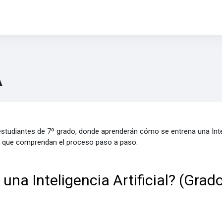
A
 estudiantes de 7º grado, donde aprenderán cómo se entrena una Intel
ara que comprendan el proceso paso a paso.
na Inteligencia Artificial? (Grado