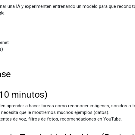
nar una IA y experimenten entrenando un modelo para que reconozc
le.
ernet
s)
ase
(10 minutos)
eden aprender a hacer tareas como reconocer imágenes, sonidos o t
, necesita que le mostremos muchos ejemplos (datos).
tentes de voz, filtros de fotos, recomendaciones en YouTube.