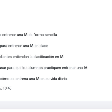
 entrenar una IA de forma sencilla
ara entrenar una IA en clase
diantes entiendan la clasificación en IA
usar para que los alumnos practiquen entrenar una IA
cómo se entrena una IA en su vida diaria
5, 10:46