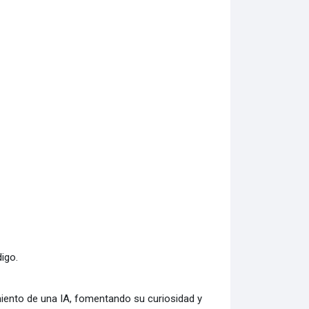
digo
.
miento de una IA, fomentando su curiosidad y