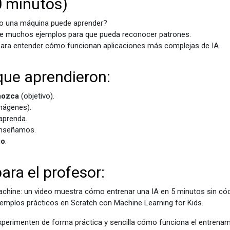
10 minutos)
mo una máquina puede aprender?
rle muchos ejemplos para que pueda reconocer patrones.
para entender cómo funcionan aplicaciones más complejas de IA.
ue aprendieron:
nozca
(objetivo).
mágenes).
aprenda.
enseñamos.
io
.
ara el profesor:
Machine: un video muestra cómo entrenar una IA en 5 minutos sin có
 ejemplos prácticos en Scratch con Machine Learning for Kids
.
experimenten de forma práctica y sencilla cómo funciona el entrena