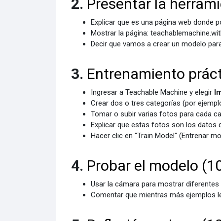
2.
Presentar la herram
Explicar que es una página web donde p
Mostrar la página: teachablemachine.w
Decir que vamos a crear un modelo para
3.
Entrenamiento práct
Ingresar a Teachable Machine y elegir
I
Crear dos o tres categorías (por ejemplo:
Tomar o subir varias fotos para cada ca
Explicar que estas fotos son los datos q
Hacer clic en "Train Model" (Entrenar mo
4.
Probar el modelo (1
Usar la cámara para mostrar diferentes 
Comentar que mientras más ejemplos le